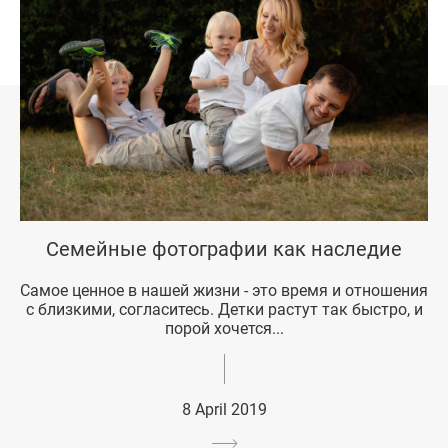
Семейные фотографии как наследие
Самое ценное в нашей жизни - это время и отношения
с близкими, согласитесь. Детки растут так быстро, и
порой хочется...
8 April 2019