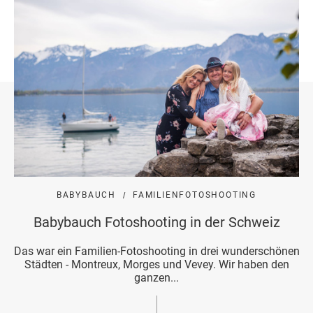
BABYBAUCH
FAMILIENFOTOSHOOTING
Babybauch Fotoshooting in der Schweiz
Das war ein Familien-Fotoshooting in drei wunderschönen
Städten - Montreux, Morges und Vevey. Wir haben den
ganzen...