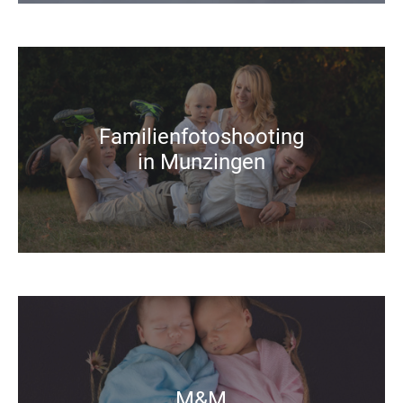
Familienfotoshooting
in Munzingen
M&M